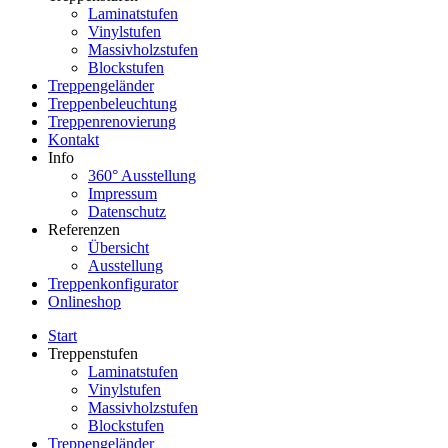
Laminatstufen
Vinylstufen
Massivholzstufen
Blockstufen
Treppengeländer
Treppenbeleuchtung
Treppenrenovierung
Kontakt
Info
360° Ausstellung
Impressum
Datenschutz
Referenzen
Übersicht
Ausstellung
Treppenkonfigurator
Onlineshop
Start
Treppenstufen
Laminatstufen
Vinylstufen
Massivholzstufen
Blockstufen
Treppengeländer