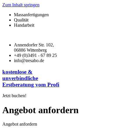
Zum Inhalt springen
Massanfertigungen
Qualität
Handarbeit
Annendorfer Str. 102,
06886 Wittenberg
+49 (0)3491 - 67 89 25
info@tresabo.de
kostenlose &
unverbindliche
Erstberatung vom Profi
Jetzt buchen!
Angebot anfordern
Angebot anfordern