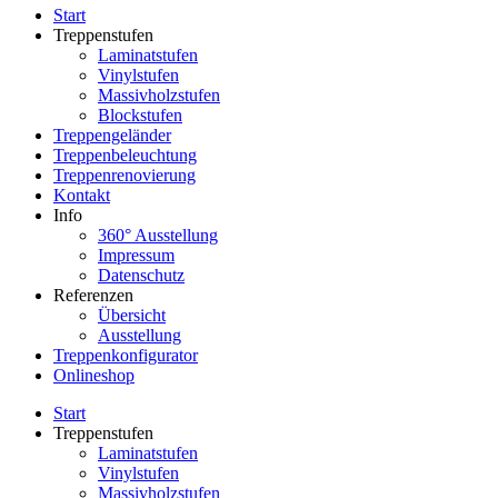
Start
Treppenstufen
Laminatstufen
Vinylstufen
Massivholzstufen
Blockstufen
Treppengeländer
Treppenbeleuchtung
Treppenrenovierung
Kontakt
Info
360° Ausstellung
Impressum
Datenschutz
Referenzen
Übersicht
Ausstellung
Treppenkonfigurator
Onlineshop
Start
Treppenstufen
Laminatstufen
Vinylstufen
Massivholzstufen