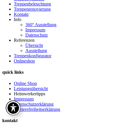
Treppenbeleuchtung
Treppenrenovierung
Kontakt
Info
360° Ausstellung
Impressum
Datenschutz
Referenzen
Übersicht
Ausstellung
Treppenkonfigurator
Onlineshop
quick links
Online Shop
Leistungsübersicht
Heimwerkertipps
Impressum
Datenschutzerklärung
Barrierefreiheitserklärung
kontakt