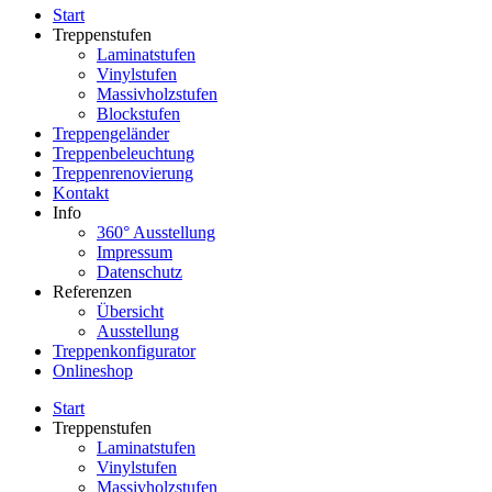
Start
Treppenstufen
Laminatstufen
Vinylstufen
Massivholzstufen
Blockstufen
Treppengeländer
Treppenbeleuchtung
Treppenrenovierung
Kontakt
Info
360° Ausstellung
Impressum
Datenschutz
Referenzen
Übersicht
Ausstellung
Treppenkonfigurator
Onlineshop
Start
Treppenstufen
Laminatstufen
Vinylstufen
Massivholzstufen