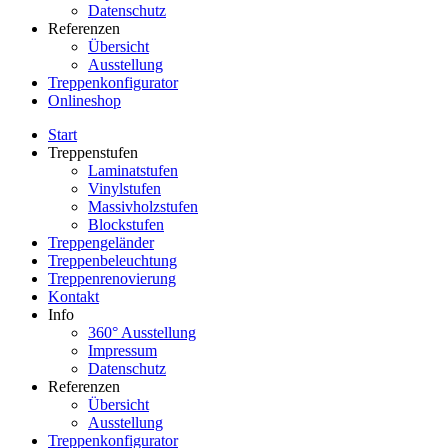
Datenschutz
Referenzen
Übersicht
Ausstellung
Treppenkonfigurator
Onlineshop
Start
Treppenstufen
Laminatstufen
Vinylstufen
Massivholzstufen
Blockstufen
Treppengeländer
Treppenbeleuchtung
Treppenrenovierung
Kontakt
Info
360° Ausstellung
Impressum
Datenschutz
Referenzen
Übersicht
Ausstellung
Treppenkonfigurator