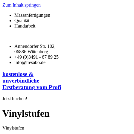
Zum Inhalt springen
Massanfertigungen
Qualität
Handarbeit
Annendorfer Str. 102,
06886 Wittenberg
+49 (0)3491 - 67 89 25
info@tresabo.de
kostenlose &
unverbindliche
Erstberatung vom Profi
Jetzt buchen!
Vinylstufen
Vinylstufen