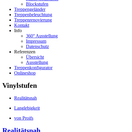
Blockstufen
Treppengeländer
Treppenbeleuchtung
Treppenrenovierung
Kontakt
Info
360° Ausstellung
Impressum
Datenschutz
Referenzen
Übersicht
Ausstellung
Treppenkonfigurator
Onlineshop
Vinylstufen
Realitätsnah
Langlebigkeit
von Proifs
Realitätsnah