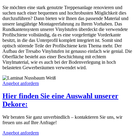
Sie möchten eine stark genutzte Treppenanlage renovieren und
suchen nach einer bequemen und hochrobusten Möglichkeit dies
durchzuführen? Dann bieten wir Ihnen das passende Material und
unsere langjährige Montageerfahrung zu Ihrem Vorhaben. Das
Rundkantensystem unserer Vinylstufen überdeckt die verwendete
Profilschiene vollständig, da es eine vorgefertigte Vorderkante
besitzt, in die das Unterprofil komplett integriert ist. Somit sind
optisch störende Teile der Profilschiene kein Thema mehr. Der
Aufbau der Tresabo Vinylstufen ist genauso einfach wie genial. Die
Oberfläche besteht aus einer Beschichtung mit echtem
Vinylmaterial, wie es auch bei der Bodenverlegung in hoch
belasteten Gewerberäumen verwendet wird.
Angebot anfordern
Hier finden Sie eine Auswahl unserer
Dekore:
Wir beraten Sie ganz unverbindlich – kontaktieren Sie uns, wir
freuen uns auf Ihre Anfrage!
Angebot anfordern