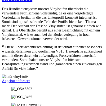
Das Rundkantensystem unserer Vinylstufen überdeckt die
verwendete Profilschiene vollständig, da es eine vorgefertigte
Vorderkante besitzt, in die das Unterprofil komplett integriert ist.
Somit sind optisch störende Teile der Profilschiene kein Thema
mehr. Der Aufbau der Tresabo Vinylstufen ist genauso einfach wie
genial. Die Oberfläche besteht aus einer Beschichtung mit echtem
Vinylmaterial, wie es auch bei der Bodenverlegung in hoch
belasteten Gewerberäumen verwendet wird.
❜❜ Diese Oberflächenbeschichtung ist dauerhaft auf einer besonders
widerstandsfähigen und quellarmen V313 Trägerplatte aufkaschiert
und mit dieser durch ein aufwendiges Pressverfahren dauerhaft
verbunden. Somit halten unsere Vinylstufen höchsten
Beanspruchungskriterien stand und garantieren einen zuverlässigen
Auftritt für viele Jahre.❛❛
Angebot anfordern